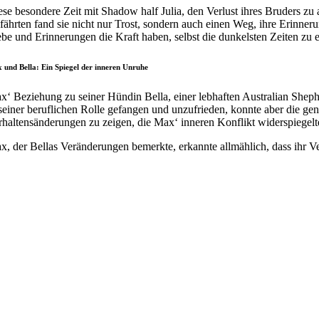
ese besondere Zeit mit Shadow half Julia, den Verlust ihres Bruders z
fährten fand sie nicht nur Trost, sondern auch einen Weg, ihre Erinneru
ebe und Erinnerungen die Kraft haben, selbst die dunkelsten Zeiten zu e
 und Bella: Ein Spiegel der inneren Unruhe
x‘ Beziehung zu seiner Hündin Bella, einer lebhaften Australian Sheph
 seiner beruflichen Rolle gefangen und unzufrieden, konnte aber die ge
rhaltensänderungen zu zeigen, die Max‘ inneren Konflikt widerspiegelt
x, der Bellas Veränderungen bemerkte, erkannte allmählich, dass ihr Ve