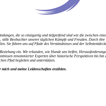
bindungen, die so einzigartig und tiefgreifend sind wie die zwischen
le, stille Beobachter unserer täglichen Kämpfe und Freuden. Durch ihre
en. Sie führen uns auf Pfade des Verständnisses und der Selbstentdeckun
d-Beziehung ein. Wir erkunden, wie Hunde uns helfen, Herausforderung
nntnissen renommierter Experten über historische Perspektiven bis hi
chen Pfad begleiten und unterstützen.
er mich und meine Leidenschaften erzählen.