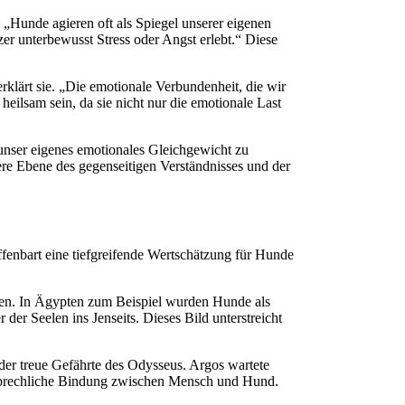
„Hunde agieren oft als Spiegel unserer eigenen
zer unterbewusst Stress oder Angst erlebt.“ Diese
klärt sie. „Die emotionale Verbundenheit, die wir
heilsam sein, da sie nicht nur die emotionale Last
 unser eigenes emotionales Gleichgewicht zu
ere Ebene des gegenseitigen Verständnisses und der
offenbart eine tiefgreifende Wertschätzung für Hunde
aren. In Ägypten zum Beispiel wurden Hunde als
der Seelen ins Jenseits. Dieses Bild unterstreicht
der treue Gefährte des Odysseus. Argos wartete
zerbrechliche Bindung zwischen Mensch und Hund.