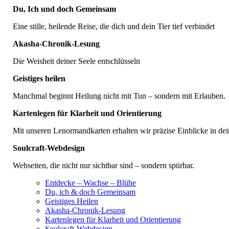
Du, Ich und doch Gemeinsam
Eine stille, heilende Reise, die dich und dein Tier tief verbindet
Akasha-Chronik-Lesung
Die Weisheit deiner Seele entschlüsseln
Geistiges heilen
Manchmal beginnt Heilung nicht mit Tun – sondern mit Erlauben.
Kartenlegen für Klarheit und Orientierung
Mit unseren Lenormandkarten erhalten wir präzise Einblicke in dein
Soulcraft-Webdesign
Webseiten, die nicht nur sichtbar sind – sondern spürbar.
Entdecke – Wachse – Blühe
Du, ich & doch Gemeinsam
Geistiges Heilen
Akasha-Chronik-Lesung
Kartenlegen für Klarheit und Orientierung
Soulcraft-Webdesign