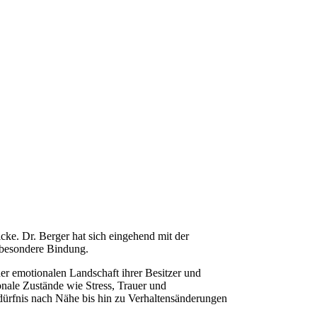
cke. Dr. Berger hat sich eingehend mit der
e besondere Bindung.
der emotionalen Landschaft ihrer Besitzer und
onale Zustände wie Stress, Trauer und
dürfnis nach Nähe bis hin zu Verhaltensänderungen