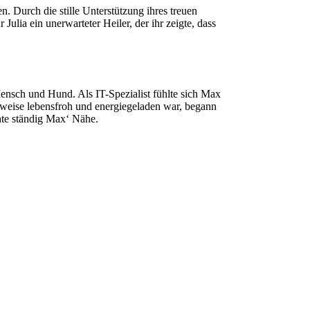
. Durch die stille Unterstützung ihres treuen
ulia ein unerwarteter Heiler, der ihr zeigte, dass
ensch und Hund. Als IT-Spezialist fühlte sich Max
erweise lebensfroh und energiegeladen war, begann
hte ständig Max‘ Nähe.