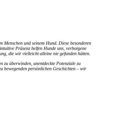
 einem Menschen und seinem Hund. Diese besonderen
 intuitive Präsenz helfen Hunde uns, verborgene
g, die wir vielleicht alleine nie gefunden hätten.
en zu überwinden, unentdeckte Potenziale zu
n zu bewegenden persönlichen Geschichten – wir