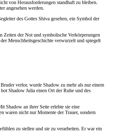
sicht von Herausforderungen standhaft zu bleiben.
iter angesehen werden.
Begleiter des Gottes Shiva gesehen, ein Symbol der
 in Zeiten der Not und symbolische Verkörperungen
n der Menschheitsgeschichte verwurzelt und spiegelt
n Bruder verlor, wurde Shadow zu mehr als nur einem
ng bot Shadow Julia einen Ort der Ruhe und des
Mit Shadow an ihrer Seite erlebte sie eine
ngen waren nicht nur Momente der Trauer, sondern
fühlen zu stellen und sie zu verarbeiten. Er war ein