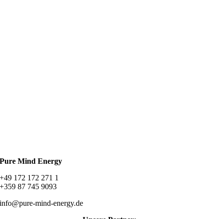
Pure Mind Energy
+49 172 172 271 1
+359 87 745 9093
info@pure-mind-energy.de