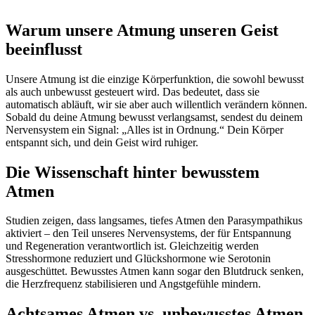
Warum unsere Atmung unseren Geist
beeinflusst
Unsere Atmung ist die einzige Körperfunktion, die sowohl bewusst
als auch unbewusst gesteuert wird. Das bedeutet, dass sie
automatisch abläuft, wir sie aber auch willentlich verändern können.
Sobald du deine Atmung bewusst verlangsamst, sendest du deinem
Nervensystem ein Signal: „Alles ist in Ordnung.“ Dein Körper
entspannt sich, und dein Geist wird ruhiger.
Die Wissenschaft hinter bewusstem
Atmen
Studien zeigen, dass langsames, tiefes Atmen den Parasympathikus
aktiviert – den Teil unseres Nervensystems, der für Entspannung
und Regeneration verantwortlich ist. Gleichzeitig werden
Stresshormone reduziert und Glückshormone wie Serotonin
ausgeschüttet. Bewusstes Atmen kann sogar den Blutdruck senken,
die Herzfrequenz stabilisieren und Angstgefühle mindern.
Achtsames Atmen vs. unbewusstes Atmen