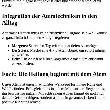
Praxis hilft dir, gelassener, fokussierter und emotional stabiler zu
werden.
Integration der Atemtechniken in den
Alltag
Achtsames Atmen muss keine zusätzliche Aufgabe sein – du kannst
es ganz einfach in deinen Alltag integrieren:
Morgens:
Starte den Tag mit ein paar tiefen Atemzügen.
Bei Stress:
Mache eine 4-7-8-Atemübung, um sofort ruhiger
zu werden.
Beim Einschlafen:
Nutze langsames Atmen, um entspannt
einzuschlafen.
Fazit: Die Heilung beginnt mit dem Atem
Unser Atem ist unser mächtigstes Werkzeug für innere Ruhe und
Wohlbefinden. Er begleitet uns in jedem Moment – es liegt an uns,
ihn bewusst zu nutzen. Mit achtsamem Atmen kannst du nicht nur
deinen Geist beruhigen, sondern auch dein gesamtes Leben in eine
positive Richtung lenken.