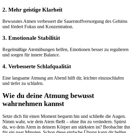
2. Mehr geistige Klarheit
Bewusstes Atmen verbessert die Sauerstoffversorgung des Gehirns
und fördert Fokus und Konzentration.
3. Emotionale Stabilität
Regelmäßige Atemübungen helfen, Emotionen besser zu regulieren
und sorgen für innere Balance.
4. Verbesserte Schlafqualität
Eine langsame Atmung am Abend hilft dir, leichter einzuschlafen
und tiefer zu schlafen.
Wie du deine Atmung bewusst
wahrnehmen kannst
Setze dich für einen Moment bequem hin und schließe die Augen.
Nimm wahr, wie dein Atem fließt – ohne ihn zu verändern. Spürst
du, wo dein Atem in deinem Körper am stärksten ist? Beobachte ihn
für ein paar Minuten. Schon diese einfache Übung kann dir helfen,