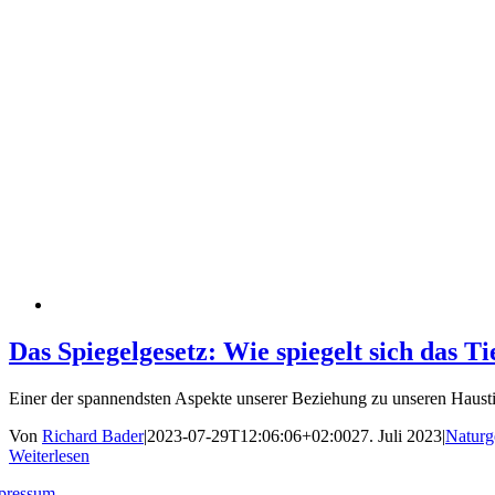
Das Spiegelgesetz: Wie spiegelt sich das T
Einer der spannendsten Aspekte unserer Beziehung zu unseren Hausti
Von
Richard Bader
|
2023-07-29T12:06:06+02:00
27. Juli 2023
|
Naturg
Weiterlesen
pressum