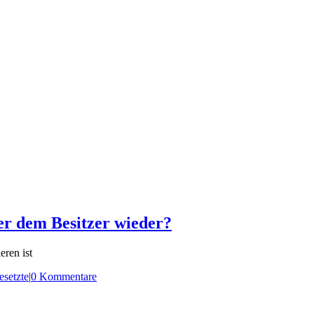
ier dem Besitzer wieder?
eren ist
esetzte
|
0 Kommentare