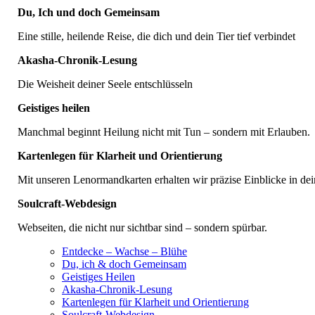
Du, Ich und doch Gemeinsam
Eine stille, heilende Reise, die dich und dein Tier tief verbindet
Akasha-Chronik-Lesung
Die Weisheit deiner Seele entschlüsseln
Geistiges heilen
Manchmal beginnt Heilung nicht mit Tun – sondern mit Erlauben.
Kartenlegen für Klarheit und Orientierung
Mit unseren Lenormandkarten erhalten wir präzise Einblicke in dein
Soulcraft-Webdesign
Webseiten, die nicht nur sichtbar sind – sondern spürbar.
Entdecke – Wachse – Blühe
Du, ich & doch Gemeinsam
Geistiges Heilen
Akasha-Chronik-Lesung
Kartenlegen für Klarheit und Orientierung
Soulcraft-Webdesign